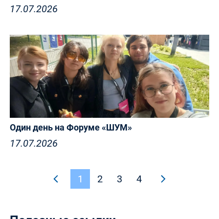
17.07.2026
Один день на Форуме «ШУМ»
17.07.2026
1
2
3
4