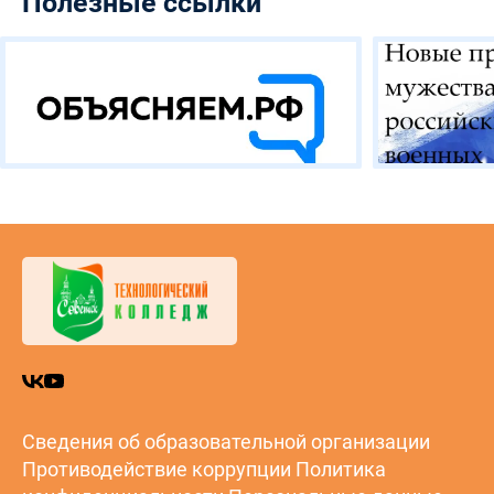
Полезные ссылки
Сведения об образовательной организации
Противодействие коррупции
Политика