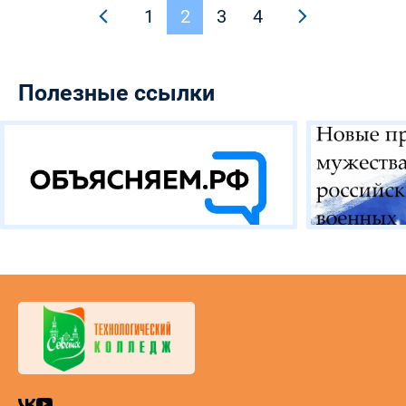
1
2
3
4
Полезные ссылки