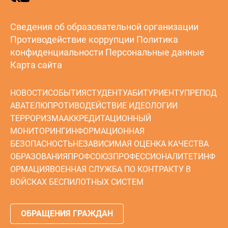
Сведения об образовательной организации
Противодействие коррупции
Политика
конфиденциальности
Персональные данные
Карта сайта
НОВОСТИ
СОБЫТИЯ
СТУДЕНТУ
АБИТУРИЕНТУ
ПРЕПОД
АВАТЕЛЮ
ПРОТИВОДЕЙСТВИЕ ИДЕОЛОГИИ
ТЕРРОРИЗМА
АККРЕДИТАЦИОННЫЙ
МОНИТОРИНГ
ИНФОРМАЦИОННАЯ
БЕЗОПАСНОСТЬ
НЕЗАВИСИМАЯ ОЦЕНКА КАЧЕСТВА
ОБРАЗОВАНИЯ
ПРОФСОЮЗ
ПРОФЕССИОНАЛИТЕТ
ИНФ
ОРМАЦИЯ
ВОЕННАЯ СЛУЖБА ПО КОНТРАКТУ В
ВОЙСКАХ БЕСПИЛОТНЫХ СИСТЕМ
ОБРАЩЕНИЯ ГРАЖДАН