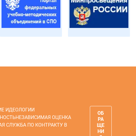
ИЕ ИДЕОЛОГИИ
ОБ
НОСТЬ
НЕЗАВИСИМАЯ ОЦЕНКА
РА
АЯ СЛУЖБА ПО КОНТРАКТУ В
ЩЕ
НИ