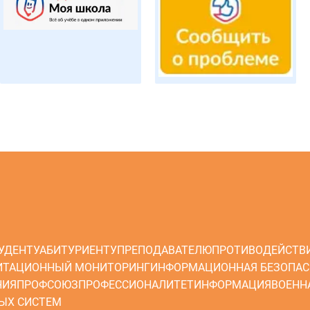
УДЕНТУ
АБИТУРИЕНТУ
ПРЕПОДАВАТЕЛЮ
ПРОТИВОДЕЙСТВ
ИТАЦИОННЫЙ МОНИТОРИНГ
ИНФОРМАЦИОННАЯ БЕЗОПАС
НИЯ
ПРОФСОЮЗ
ПРОФЕССИОНАЛИТЕТ
ИНФОРМАЦИЯ
ВОЕНН
ЫХ СИСТЕМ