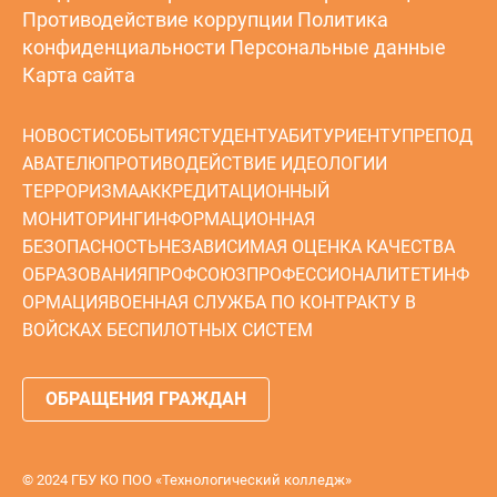
Противодействие коррупции
Политика
конфиденциальности
Персональные данные
Карта сайта
НОВОСТИ
СОБЫТИЯ
СТУДЕНТУ
АБИТУРИЕНТУ
ПРЕПОД
АВАТЕЛЮ
ПРОТИВОДЕЙСТВИЕ ИДЕОЛОГИИ
ТЕРРОРИЗМА
АККРЕДИТАЦИОННЫЙ
МОНИТОРИНГ
ИНФОРМАЦИОННАЯ
БЕЗОПАСНОСТЬ
НЕЗАВИСИМАЯ ОЦЕНКА КАЧЕСТВА
ОБРАЗОВАНИЯ
ПРОФСОЮЗ
ПРОФЕССИОНАЛИТЕТ
ИНФ
ОРМАЦИЯ
ВОЕННАЯ СЛУЖБА ПО КОНТРАКТУ В
ВОЙСКАХ БЕСПИЛОТНЫХ СИСТЕМ
ОБРАЩЕНИЯ ГРАЖДАН
© 2024 ГБУ КО ПОО «Технологический колледж»