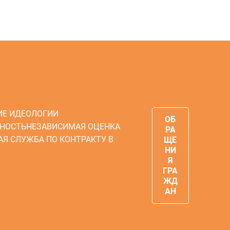
ИЕ ИДЕОЛОГИИ
ОБ
НОСТЬ
НЕЗАВИСИМАЯ ОЦЕНКА
РА
АЯ СЛУЖБА ПО КОНТРАКТУ В
ЩЕ
НИ
Я
ГРА
ЖД
АН