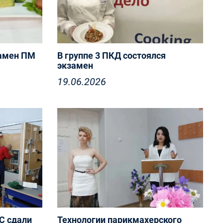
амен ПМ
В группе 3 ПКД состоялся
экзамен
19.06.2026
С сдали
Технологии парикмахерского