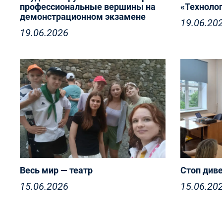
профессиональные вершины на
«Техноло
демонстрационном экзамене
19.06.20
19.06.2026
Весь мир — театр
Стоп див
15.06.2026
15.06.20
Весь мир — театр, а люди в нём —