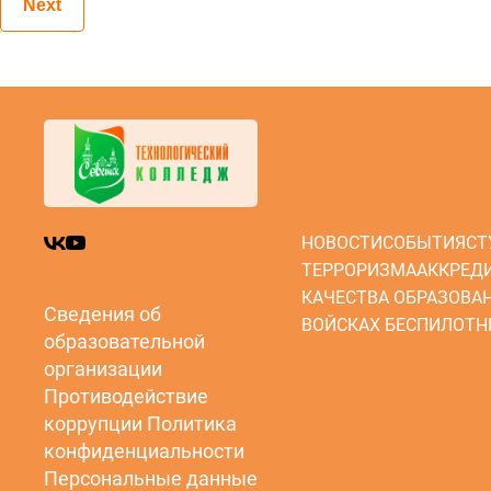
Next
НОВОСТИ
СОБЫТИЯ
СТ
ТЕРРОРИЗМА
АККРЕД
КАЧЕСТВА ОБРАЗОВА
Сведения об
ВОЙСКАХ БЕСПИЛОТН
образовательной
организации
Противодействие
коррупции
Политика
конфиденциальности
Персональные данные