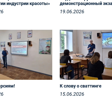
гии индустрии красоты»
демонстрационный экз
26
19.06.2026
ерсиям!
К слову о сваттинге
26
15.06.2026