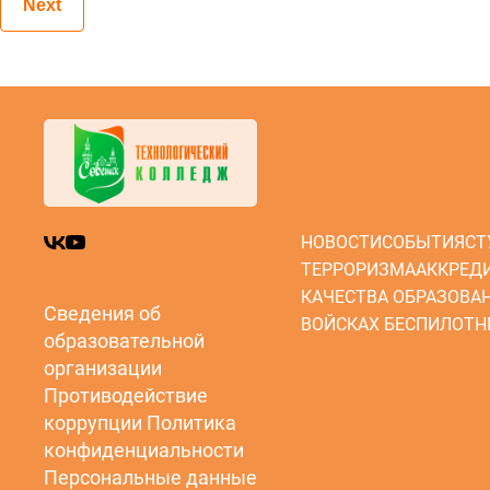
Next
НОВОСТИ
СОБЫТИЯ
СТ
ТЕРРОРИЗМА
АККРЕД
КАЧЕСТВА ОБРАЗОВА
Сведения об
ВОЙСКАХ БЕСПИЛОТН
образовательной
организации
Противодействие
коррупции
Политика
конфиденциальности
Персональные данные