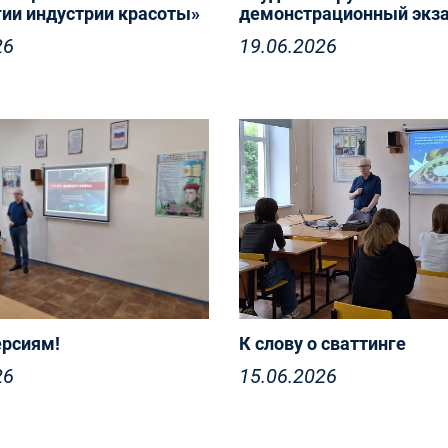
гии индустрии красоты»
демонстрационный экз
26
19.06.2026
ерсиям!
К слову о сваттинге
26
15.06.2026