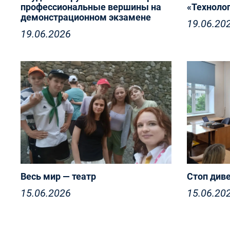
профессиональные вершины на
«Техноло
демонстрационном экзамене
19.06.20
19.06.2026
Весь мир — театр
Стоп див
15.06.2026
15.06.20
Весь мир — театр, а люди в нём —