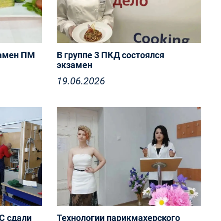
амен ПМ
В группе 3 ПКД состоялся
экзамен
19.06.2026
С сдали
Технологии парикмахерского