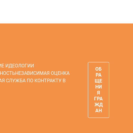
ИЕ ИДЕОЛОГИИ
ОБ
НОСТЬ
НЕЗАВИСИМАЯ ОЦЕНКА
РА
АЯ СЛУЖБА ПО КОНТРАКТУ В
ЩЕ
НИ
Я
ГРА
ЖД
АН