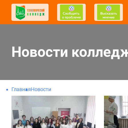
Новости коллед
Главная
Новости