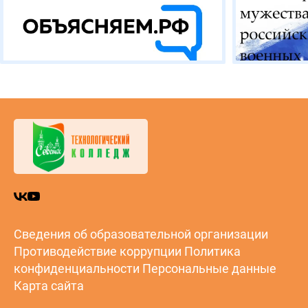
Сведения об образовательной организации
Противодействие коррупции
Политика
конфиденциальности
Персональные данные
Карта сайта