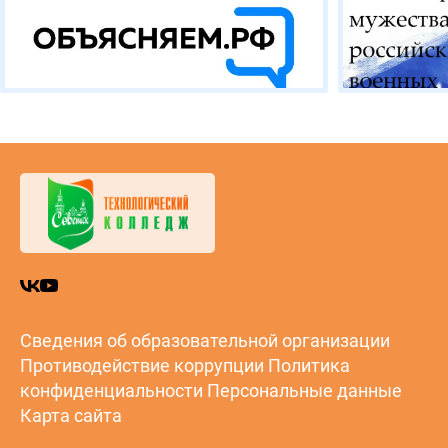
Сведения об образовательной организации
Противодействие коррупции
Политика
конфиденциальности
Персональные данные
Карта сайта