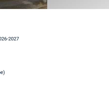
026-2027
е)