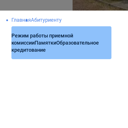
Главная
Абитуриенту
Режим работы приемной
комиссии
Памятки
Образовательное
кредитование