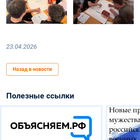
23.04.2026
Назад в новости
Полезные ссылки