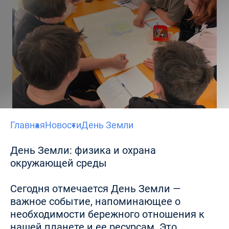
Главная
Новости
День Земли
День Земли: физика и охрана
окружающей среды
Сегодня отмечается День Земли —
важное событие, напоминающее о
необходимости бережного отношения к
нашей планете и ее ресурсам. Это