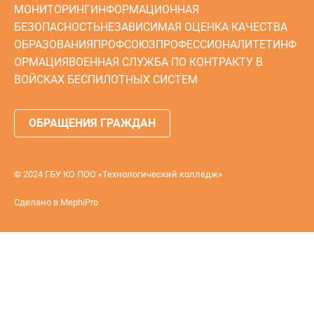
МОНИТОРИНГ
ИНФОРМАЦИОННАЯ
БЕЗОПАСНОСТЬ
НЕЗАВИСИМАЯ ОЦЕНКА КАЧЕСТВА
ОБРАЗОВАНИЯ
ПРОФСОЮЗ
ПРОФЕССИОНАЛИТЕТ
ИНФ
ОРМАЦИЯ
ВОЕННАЯ СЛУЖБА ПО КОНТРАКТУ В
ВОЙСКАХ БЕСПИЛОТНЫХ СИСТЕМ
ОБРАЩЕНИЯ ГРАЖДАН
© 2024 ГБУ КО ПОО «Технологический колледж»
Сделано в
MephiPro