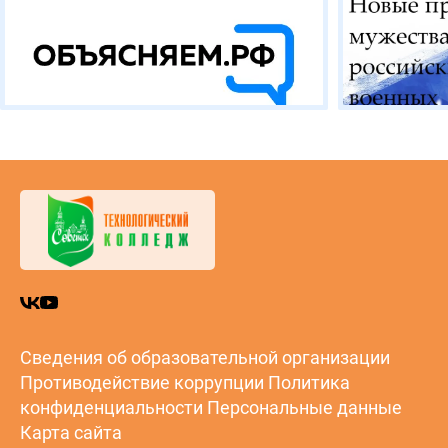
Сведения об образовательной организации
Противодействие коррупции
Политика
конфиденциальности
Персональные данные
Карта сайта