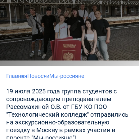
Главная
Новости
Мы-россияне
19 июля 2025 года группа студентов с
сопровождающим преподавателем
Рассомахиной О.В. от ГБУ КО ПОО
"Технологический колледж" отправились
на экскурсионно-образовательную
поездку в Москву в рамках участия в
проекте "Мы-россияне"!