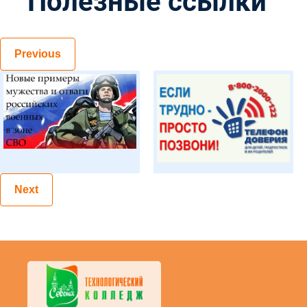
Полезные ссылки
Previous
Next