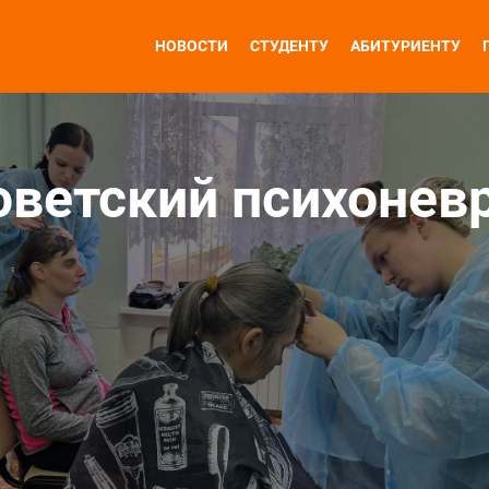
НОВОСТИ
СТУДЕНТУ
АБИТУРИЕНТУ
оветский психонев