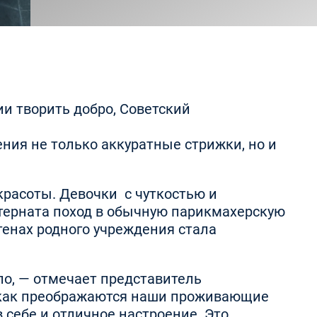
и творить добро, Советский
ния не только аккуратные стрижки, но и
красоты. Девочки с чуткостью и
ерната поход в обычную парикмахерскую
тенах родного учреждения стала
пло, — отмечает представитель
 как преображаются наши проживающие
в себе и отличное настроение. Это