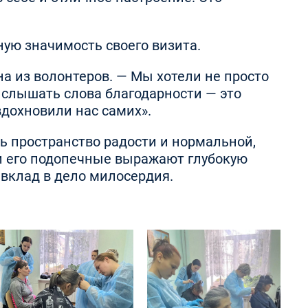
ую значимость своего визита.
а из волонтеров. — Мы хотели не просто
 слышать слова благодарности — это
дохновили нас самих».
ть пространство радости и нормальной,
 и его подопечные выражают глубокую
вклад в дело милосердия.