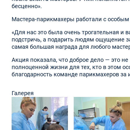
бесценно».
Мастера-парикмахеры работали с особым 
«Для нас это была очень трогательная и 
подстричь, а подарить людям ощущение за
самая большая награда для любого масте
Акция показала, что доброе дело — это н
полноценной жизни для тех, кто в этом 
благодарность команде парикмахеров за 
Галерея