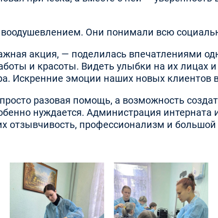
воодушевлением. Они понимали всю социальн
важная акция, — поделилась впечатлениями одн
боты и красоты. Видеть улыбки на их лицах и
ра. Искренние эмоции наших новых клиентов в
е просто разовая помощь, а возможность созда
особенно нуждается. Администрация интерната
их отзывчивость, профессионализм и большой 