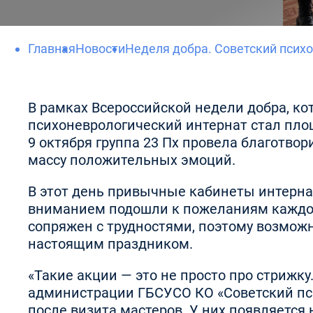
Главная
Новости
Неделя добра. Советский псих
В рамках Всероссийской недели добра, ко
психоневрологический интернат стал пло
9 октября группа 23 Пх провела благотво
массу положительных эмоций.
В этот день привычные кабинеты интерна
вниманием подошли к пожеланиям каждог
сопряжен с трудностями, поэтому возможн
настоящим праздником.
«Такие акции — это не просто про стрижку
администрации ГБСУСО КО «Советский пс
после визита мастеров. У них появляется 