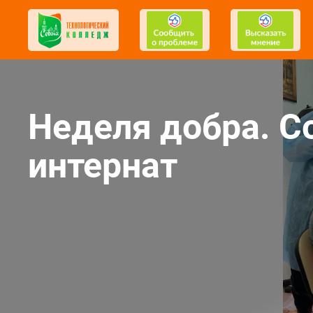
Неделя добра. С
интернат