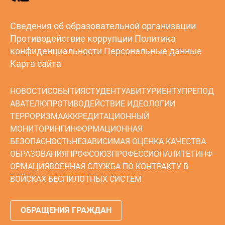
Сведения об образовательной организации
Противодействие коррупции
Политика
конфиденциальности
Персональные данные
Карта сайта
НОВОСТИ
СОБЫТИЯ
СТУДЕНТУ
АБИТУРИЕНТУ
ПРЕПОД
АВАТЕЛЮ
ПРОТИВОДЕЙСТВИЕ ИДЕОЛОГИИ
ТЕРРОРИЗМА
АККРЕДИТАЦИОННЫЙ
МОНИТОРИНГ
ИНФОРМАЦИОННАЯ
БЕЗОПАСНОСТЬ
НЕЗАВИСИМАЯ ОЦЕНКА КАЧЕСТВА
ОБРАЗОВАНИЯ
ПРОФСОЮЗ
ПРОФЕССИОНАЛИТЕТ
ИНФ
ОРМАЦИЯ
ВОЕННАЯ СЛУЖБА ПО КОНТРАКТУ В
ВОЙСКАХ БЕСПИЛОТНЫХ СИСТЕМ
ОБРАЩЕНИЯ ГРАЖДАН