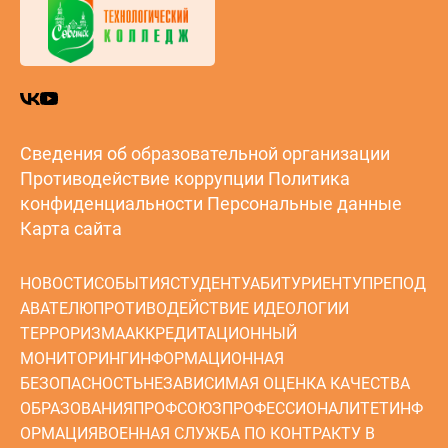
Сведения об образовательной организации
Противодействие коррупции
Политика
конфиденциальности
Персональные данные
Карта сайта
НОВОСТИ
СОБЫТИЯ
СТУДЕНТУ
АБИТУРИЕНТУ
ПРЕПОД
АВАТЕЛЮ
ПРОТИВОДЕЙСТВИЕ ИДЕОЛОГИИ
ТЕРРОРИЗМА
АККРЕДИТАЦИОННЫЙ
МОНИТОРИНГ
ИНФОРМАЦИОННАЯ
БЕЗОПАСНОСТЬ
НЕЗАВИСИМАЯ ОЦЕНКА КАЧЕСТВА
ОБРАЗОВАНИЯ
ПРОФСОЮЗ
ПРОФЕССИОНАЛИТЕТ
ИНФ
ОРМАЦИЯ
ВОЕННАЯ СЛУЖБА ПО КОНТРАКТУ В