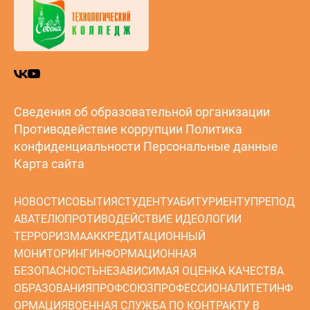
Сведения об образовательной организации
Противодействие коррупции
Политика
конфиденциальности
Персональные данные
Карта сайта
НОВОСТИ
СОБЫТИЯ
СТУДЕНТУ
АБИТУРИЕНТУ
ПРЕПОД
АВАТЕЛЮ
ПРОТИВОДЕЙСТВИЕ ИДЕОЛОГИИ
ТЕРРОРИЗМА
АККРЕДИТАЦИОННЫЙ
МОНИТОРИНГ
ИНФОРМАЦИОННАЯ
БЕЗОПАСНОСТЬ
НЕЗАВИСИМАЯ ОЦЕНКА КАЧЕСТВА
ОБРАЗОВАНИЯ
ПРОФСОЮЗ
ПРОФЕССИОНАЛИТЕТ
ИНФ
ОРМАЦИЯ
ВОЕННАЯ СЛУЖБА ПО КОНТРАКТУ В