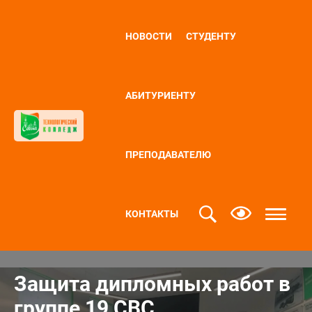
НОВОСТИ
СТУДЕНТУ
АБИТУРИЕНТУ
ПРЕПОДАВАТЕЛЮ
КОНТАКТЫ
Защита дипломных работ в
группе 19 СВС