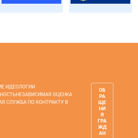
ИЕ ИДЕОЛОГИИ
ОБ
НОСТЬ
НЕЗАВИСИМАЯ ОЦЕНКА
РА
АЯ СЛУЖБА ПО КОНТРАКТУ В
ЩЕ
НИ
Я
ГРА
ЖД
АН