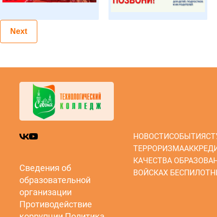
Next
НОВОСТИ
СОБЫТИЯ
СТ
ТЕРРОРИЗМА
АККРЕД
КАЧЕСТВА ОБРАЗОВА
Сведения об
ВОЙСКАХ БЕСПИЛОТН
образовательной
организации
Противодействие
коррупции
Политика