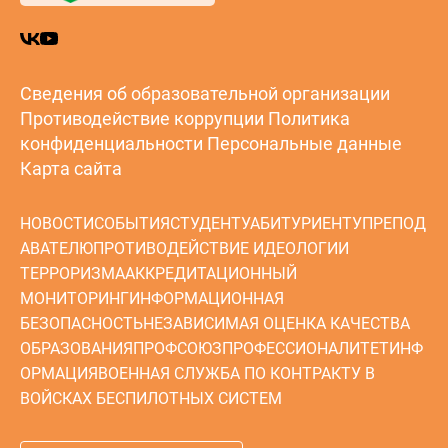
Сведения об образовательной организации
Противодействие коррупции
Политика
конфиденциальности
Персональные данные
Карта сайта
НОВОСТИ
СОБЫТИЯ
СТУДЕНТУ
АБИТУРИЕНТУ
ПРЕПОД
АВАТЕЛЮ
ПРОТИВОДЕЙСТВИЕ ИДЕОЛОГИИ
ТЕРРОРИЗМА
АККРЕДИТАЦИОННЫЙ
МОНИТОРИНГ
ИНФОРМАЦИОННАЯ
БЕЗОПАСНОСТЬ
НЕЗАВИСИМАЯ ОЦЕНКА КАЧЕСТВА
ОБРАЗОВАНИЯ
ПРОФСОЮЗ
ПРОФЕССИОНАЛИТЕТ
ИНФ
ОРМАЦИЯ
ВОЕННАЯ СЛУЖБА ПО КОНТРАКТУ В
ВОЙСКАХ БЕСПИЛОТНЫХ СИСТЕМ